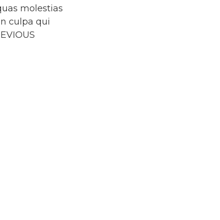
quas molestias
in culpa qui
PREVIOUS