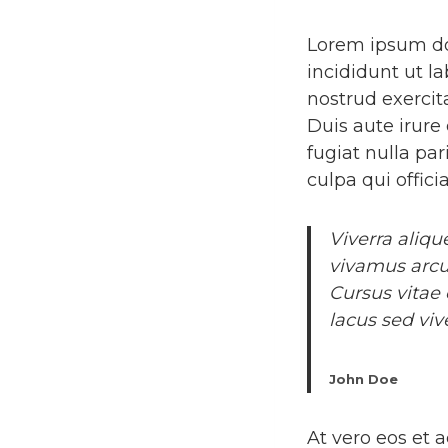
Lorem ipsum dol
incididunt ut l
nostrud exercit
Duis aute irure 
fugiat nulla pa
culpa qui offic
Viverra aliqu
vivamus arcu
Cursus vitae
lacus sed vive
John Doe
At vero eos et 