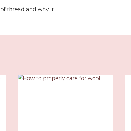
 of thread and why it
on